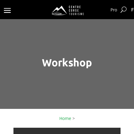
F
Pro
Workshop
Home
>