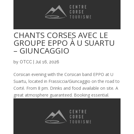
CHANTS CORSES AVEC LE
GROUPE EPPO À U SUARTU
– GIUNCAGGIO
by
OTCC
|
Jul 16, 2026
Corsican evening with the Corsican band EPPO at U
Suartu, located in Frassiccia/Giuncaggio on the road to
Corté. From 8 pm. Drinks and food available on site. A
great atmosphere guaranteed. Booking essential.