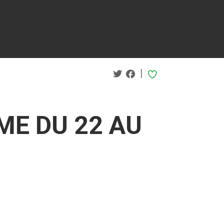
|
ME DU 22 AU