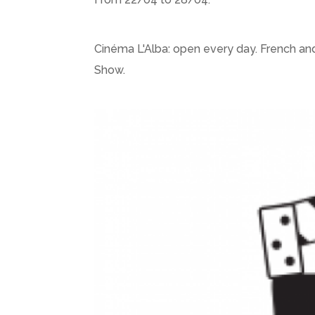
Cinéma L'Alba: open every day. French and
Show.