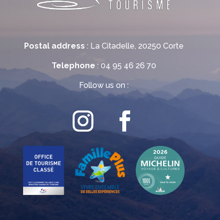
Postal address
: La Citadelle, 20250 Corte
Telephone
: 04 95 46 26 70
Follow us on :