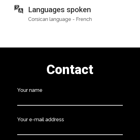
Languages spoken
Corsican language - French
Contact
Your name
Your e-mail address