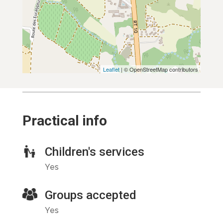
Leaflet
| © OpenStreetMap contributors
Practical info
Children's services
Yes
Groups accepted
Yes