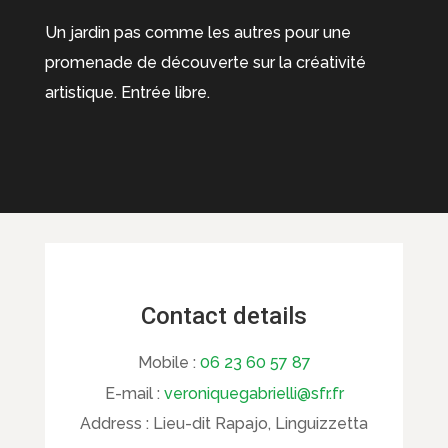
Un jardin pas comme les autres pour une
promenade de découverte sur la créativité
artistique. Entrée libre.
Contact details
Mobile :
06 23 60 57 87
E-mail :
veroniquegabrielli@sfr.fr
Address :
Lieu-dit Rapajo, Linguizzetta