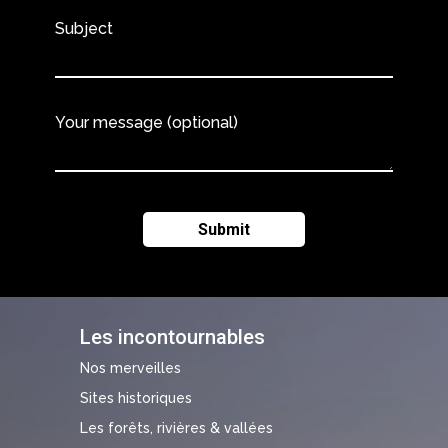
Subject
Your message (optional)
Les incontournables
Nos merveilles
Sites historiques
Les forêts, rivières & vallées