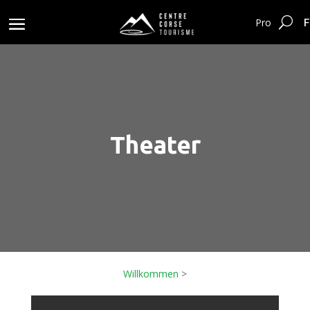
F
Pro
Theater
Willkommen
>