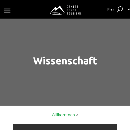
F
Pro
Wissenschaft
Willkommen
>