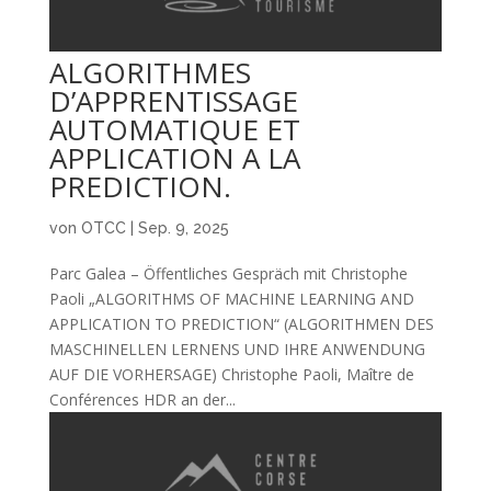
ALGORITHMES
D’APPRENTISSAGE
AUTOMATIQUE ET
APPLICATION A LA
PREDICTION.
von
OTCC
|
Sep. 9, 2025
Parc Galea – Öffentliches Gespräch mit Christophe
Paoli „ALGORITHMS OF MACHINE LEARNING AND
APPLICATION TO PREDICTION“ (ALGORITHMEN DES
MASCHINELLEN LERNENS UND IHRE ANWENDUNG
AUF DIE VORHERSAGE) Christophe Paoli, Maître de
Conférences HDR an der...