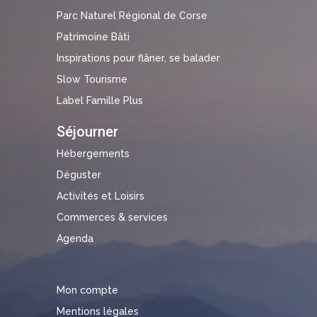
Parc Naturel Régional de Corse
Patrimoine Bâti
Inspirations pour flâner, se balader
Slow Tourisme
Label Famille Plus
Séjourner
Hébergements
Déguster
Activités et Loisirs
Commerces & services
Agenda
Mon compte
Mentions légales