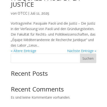
JUSTICE
von
OTCC
|
Juli 11, 2025
Vortragsreihe: Pasquale Paoli und die Justiz – Die Justiz
in der Verfassung von Paoli und den Gründungstexten.
Die Fakultät für Rechts- und Politikwissenschaften, das
„Équipe Méditerranéenne de Recherche Juridique“ und
das Labor „Lieux...
« Ältere Einträge
Nächste Einträge »
Suchen
Recent Posts
Recent Comments
Es sind keine Kommentare vorhanden.