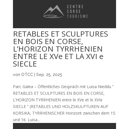
RETABLES ET SCULPTURES
EN BOIS EN CORSE,
L’HORIZON TYRRHENIEN
ENTRE LE XVe ET LA XVI e
SIECLE
von
OTCC
|
Sep. 25, 2025
Parc Galea – Öffentliches Gespräch mit Luisa Nieddu “
RETABLES ET SCULPTURES EN BOIS EN CORSE,
L’HORIZON TYRRHENIEN entre le XVe et le XVIe
SIECLE “ (RETABLES UND HOLZSKULPTUREN AUF
KORSIKA, TYRRHENISCHER Horizont zwischen dem 15.
und 16. Luisa...