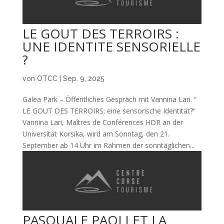
LE GOUT DES TERROIRS :
UNE IDENTITE SENSORIELLE
?
von
OTCC
|
Sep. 9, 2025
Galea Park – Öffentliches Gespräch mit Vannina Lari. “
LE GOUT DES TERROIRS: eine sensorische Identität?“
Vannina Lari, Maîtres de Conférences HDR an der
Universität Korsika, wird am Sonntag, den 21.
September ab 14 Uhr im Rahmen der sonntäglichen...
PASQUALE PAOLI ET LA