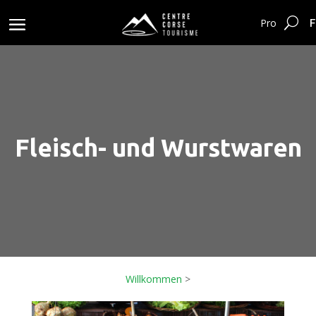
F
Pro
Fleisch- und Wurstwaren
Willkommen
>