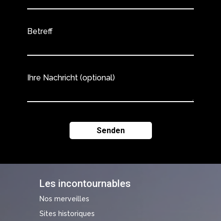
Betreff
Ihre Nachricht (optional)
Les incontournables
Nos merveilles
Sites historiques