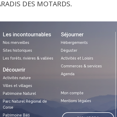
PARADIS DES MOTARDS.
Les incontournables
Séjourner
Nos merveilles
Hébergements
Sites historiques
Déguster
Les forêts, rivières & vallées
Activités et Loisirs
Commerces & services
Découvrir
Agenda
Activités nature
Villes et villages
Mon compte
Patrimoine Naturel
Mentions légales
Parc Naturel Régional de
Corse
Patrimoine Bâti