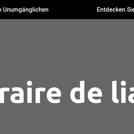
e Unumgänglichen
Entdecken Si
raire de l