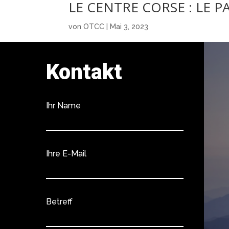
LE CENTRE CORSE : LE 
von
OTCC
|
Mai 3, 2023
Kontakt
Ihr Name
Ihre E-Mail
Betreff