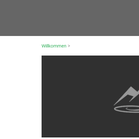
Willkommen
>