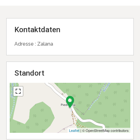
Kontaktdaten
Adresse :
Zalana
Standort
Leaflet
| © OpenStreetMap contributors