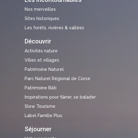
Nos merveilles
Sites historiques
Les forêts, rivières & vallées
Découvrir
Activités nature
Villes et villages
Patrimoine Naturel
Parc Naturel Régional de Corse
Patrimoine Bâti
Inspirations pour flâner, se balader
Slow Tourisme
Label Famille Plus
Séjourner