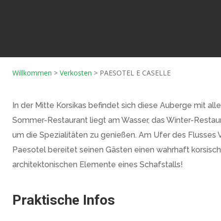
Willkommen
>
Verkosten
>
PAESOTEL E CASELLE
In der Mitte Korsikas befindet sich diese Auberge mit al
Sommer-Restaurant liegt am Wasser, das Winter-Restaur
um die Spezialitäten zu genießen. Am Ufer des Flusses Vec
staurant/
Paesotel bereitet seinen Gästen einen wahrhaft korsische
architektonischen Elemente eines Schafstalls!
Praktische Infos