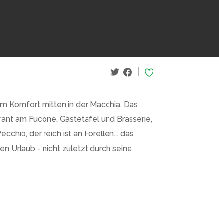
|
lem Komfort mitten in der Macchia. Das
ant am Fucone. Gästetafel und Brasserie,
chio, der reich ist an Forellen... das
n Urlaub - nicht zuletzt durch seine