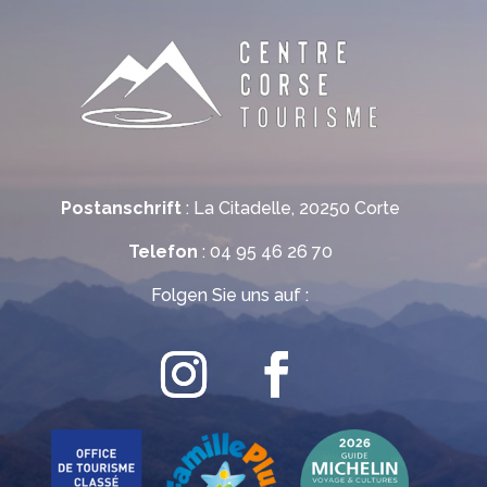
Postanschrift
: La Citadelle, 20250 Corte
Telefon
: 04 95 46 26 70
Folgen Sie uns auf :