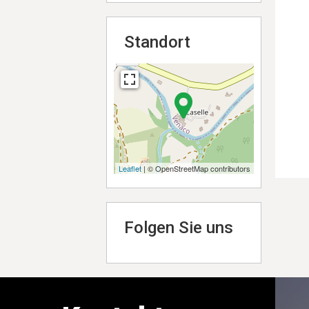
Standort
Leaflet
| © OpenStreetMap contributors
Folgen Sie uns