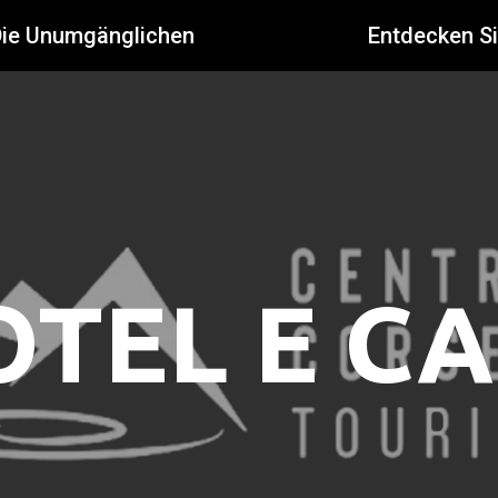
Die Unumgänglichen
Entdecken S
OTEL E CA