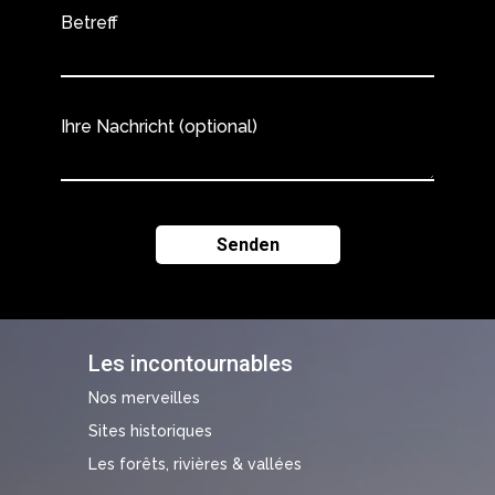
Betreff
Ihre Nachricht (optional)
Les incontournables
Nos merveilles
Sites historiques
Les forêts, rivières & vallées