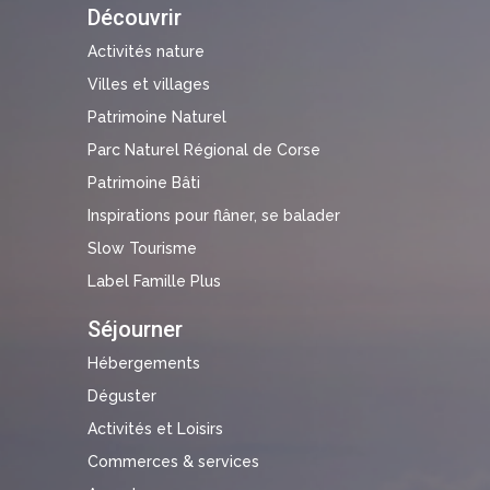
Découvrir
Activités nature
Villes et villages
Patrimoine Naturel
Parc Naturel Régional de Corse
Patrimoine Bâti
Inspirations pour flâner, se balader
Slow Tourisme
Label Famille Plus
Séjourner
Hébergements
Déguster
Activités et Loisirs
Commerces & services