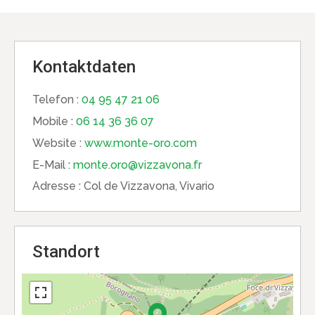
Kontaktdaten
Telefon :
04 95 47 21 06
Mobile :
06 14 36 36 07
Website :
www.monte-oro.com
E-Mail :
monte.oro@vizzavona.fr
Adresse :
Col de Vizzavona, Vivario
Standort