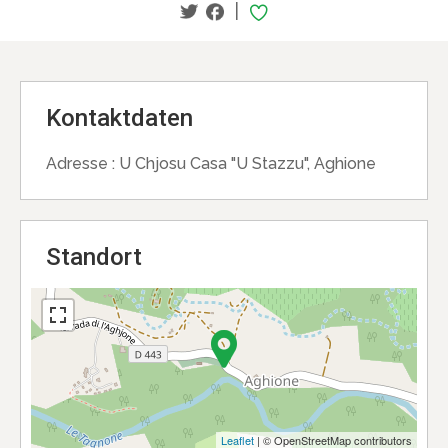
|
Kontaktdaten
Adresse :
U Chjosu Casa "U Stazzu", Aghione
Standort
Leaflet
| © OpenStreetMap contributors