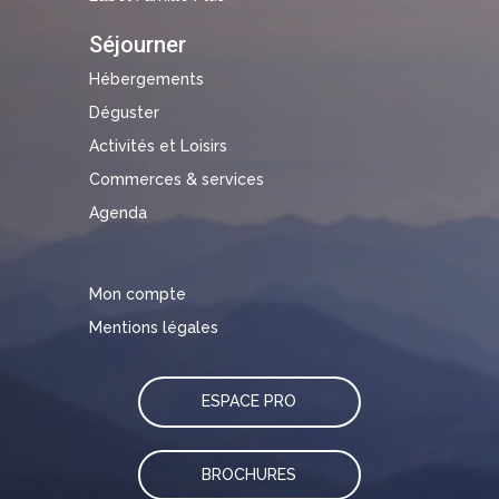
Séjourner
Hébergements
Déguster
Activités et Loisirs
Commerces & services
Agenda
Mon compte
Mentions légales
ESPACE PRO
BROCHURES