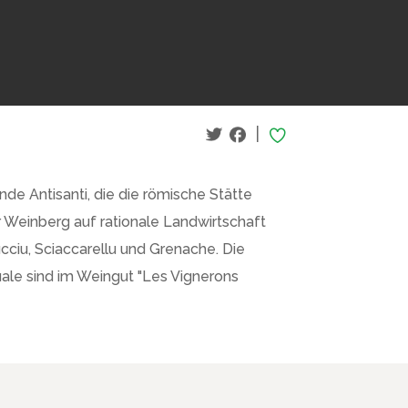
|
nde Antisanti, die die römische Stätte
 Weinberg auf rationale Landwirtschaft
ucciu, Sciaccarellu und Grenache. Die
uale sind im Weingut "Les Vignerons