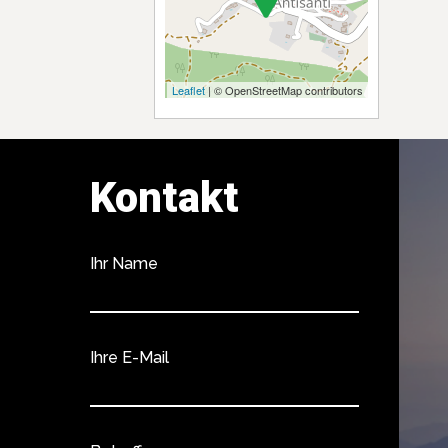
Leaflet
| © OpenStreetMap contributors
Kontakt
Ihr Name
Ihre E-Mail