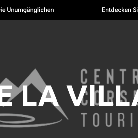
Die Unumgänglichen
Entdecken S
 LA VILL