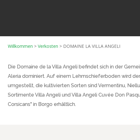
Willkommen
>
Verkosten
>
DOMAINE LA VILLA ANGELI
Die Domaine de la Villa Angeli befindet sich in der Gemei
Aleria dominiert. Auf einem Lehmschieferboden wird der
umgestellt, die kultivierten Sorten sind Vermentinu, Niell
Sortimente Villa Angeli und Villa Angeli Cuvée Don Pasq
Corsicans" in Borgo erhältlich.