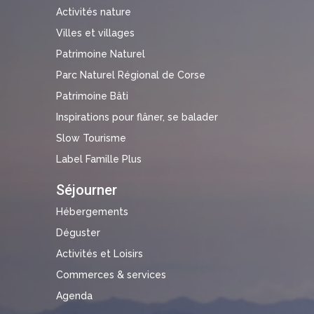
Activités nature
Villes et villages
Patrimoine Naturel
Parc Naturel Régional de Corse
Patrimoine Bâti
Inspirations pour flâner, se balader
Slow Tourisme
Label Famille Plus
Séjourner
Hébergements
Déguster
Activités et Loisirs
Commerces & services
Agenda