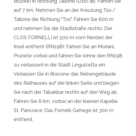
Brücke) in Richtung Tallone (D16) ab. Fahren Sie
auf 7 km. Nehmen Sie an der Kreuzung Tox /
Tallone die Richtung "Tox". Fahren Sie 600 m
und nehmen Sie die Stadtstraße rechts: Der
CLOS FORNELLI ist 500 m vom Norden der
Insel entfernt (RN198): Fahren Sie an Moriani,
Prunete vorbei und fahren Sie (ohne den RN198
zu verlassen) in die Stadt Linguizetta ein.
Verlassen Sie in Bravone das Nebengebäude
des Rathauses auf der linken Seite und biegen
Sie nach der Tabakbar rechts auf den Weg ab.
Fahren Sie 6 km, vorbei an der kleinen Kapelle
St. Pancrace: Das Fornelli-Gehege ist 300 m
entfernt.