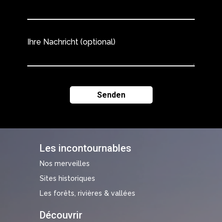
Ihre Nachricht (optional)
Les incontournables
Nos merveilles
Sites historiques
Les forêts, rivières & vallées
Découvrir