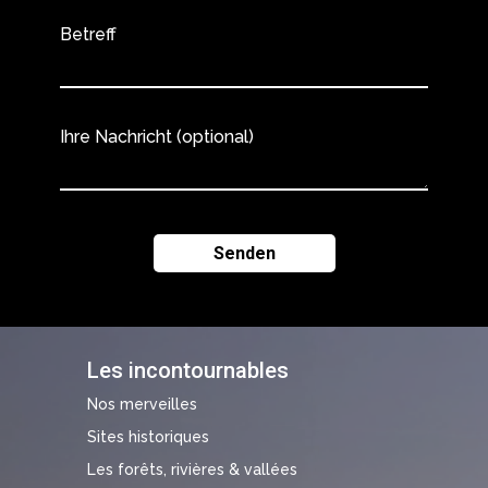
Betreff
Ihre Nachricht (optional)
Les incontournables
Nos merveilles
Sites historiques
Les forêts, rivières & vallées