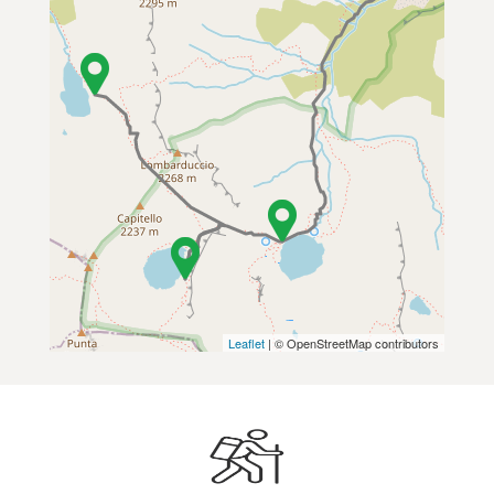
Leaflet
| © OpenStreetMap contributors