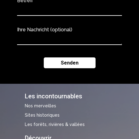
Betreff
Ihre Nachricht (optional)
Les incontournables
Nos merveilles
Sites historiques
Les forêts, rivières & vallées
Découvrir