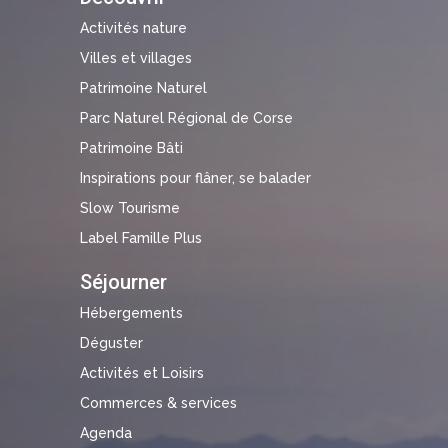
Activités nature
Villes et villages
Patrimoine Naturel
Parc Naturel Régional de Corse
Patrimoine Bâti
Inspirations pour flâner, se balader
Slow Tourisme
Label Famille Plus
Séjourner
Hébergements
Déguster
Activités et Loisirs
Commerces & services
Agenda