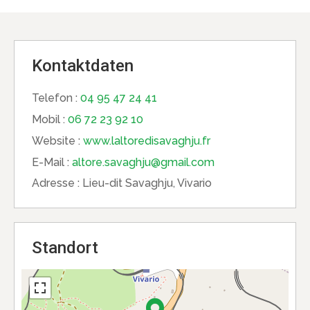
Kontaktdaten
Telefon :
04 95 47 24 41
Mobil :
06 72 23 92 10
Website :
www.laltoredisavaghju.fr
E-Mail :
altore.savaghju@gmail.com
Adresse :
Lieu-dit Savaghju, Vivario
Standort