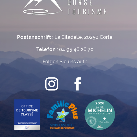
Postanschrift
: La Citadelle, 20250 Corte
Telefon
: 04 95 46 26 70
Folgen Sie uns auf :