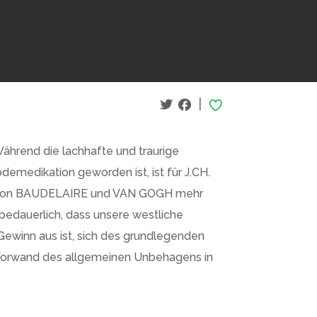
|
rend die lachhafte und traurige
emedikation geworden ist, ist für J.CH.
on von BAUDELAIRE und VAN GOGH mehr
 bedauerlich, dass unsere westliche
 Gewinn aus ist, sich des grundlegenden
Vorwand des allgemeinen Unbehagens in