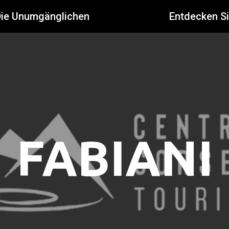
Die Unumgänglichen
Entdecken S
FABIANI