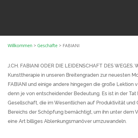
Willkommen
>
Geschäfte
>
FABIANI
J.CH. FABIANI ODER DIE LEIDENSCHAFT DES WEGES. Wäh
Kunsttherapie in unseren Breitengraden zur neuesten Mod
FABIANI und einige andere hingegen die große Lekti
denn je von entscheidender Bedeutung. Es ist in der Tat
Gesellschaft, die im Wesentlichen auf Produktivität und
Bereichs der Schöpfung bemächtigt, um ihn unter dem 
eine Art billiges Ablenkungsmanöver umzuwandeln.