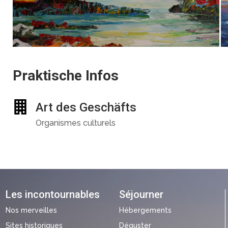
Praktische Infos
Art des Geschäfts
Organismes culturels
Les incontournables
Séjourner
Nos merveilles
Hébergements
Sites historiques
Déguster