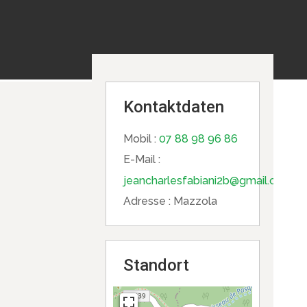
Kontaktdaten
Mobil :
07 88 98 96 86
E-Mail :
jeancharlesfabiani2b@gmail.com
Adresse :
Mazzola
Standort