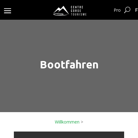
F
Pro
Bootfahren
Willkommen
>