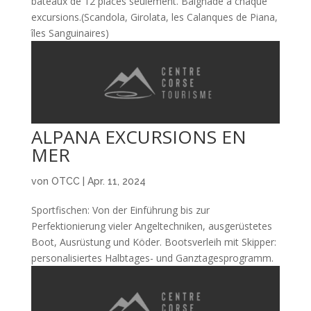
bateaux de 12 places seulement. Baignade à chaque
excursions.(Scandola, Girolata, les Calanques de Piana,
îles Sanguinaires)
ALPANA EXCURSIONS EN
MER
von
OTCC
|
Apr. 11, 2024
Sportfischen: Von der Einführung bis zur
Perfektionierung vieler Angeltechniken, ausgerüstetes
Boot, Ausrüstung und Köder. Bootsverleih mit Skipper:
personalisiertes Halbtages- und Ganztagesprogramm.