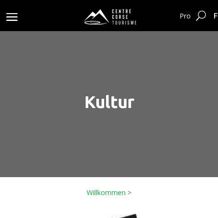
F
Pro
Kultur
Willkommen
>