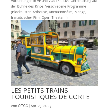
Vorführungen in VF und VOSTFR. Live-Unterhaltung auf
der Bühne des Kinos. Verschiedene Programme
(Blockbuster, Arthouse, Animationsfilm, Manga,
französischer Film, Oper, Theater…)
LES PETITS TRAINS
TOURISTIQUES DE CORTE
von
OTCC
|
Apr. 25, 2023