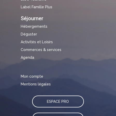
Label Famille Plus
Séjourner
Hébergements
Déguster
Activités et Loisirs
Commerces & services
Agenda
Mon compte
Mentions légales
ESPACE PRO