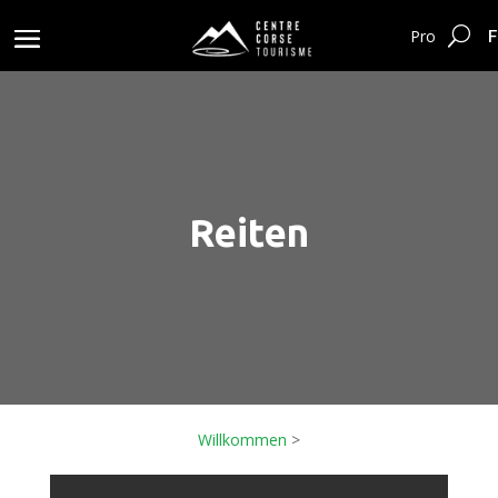
F
Pro
Reiten
Willkommen
>