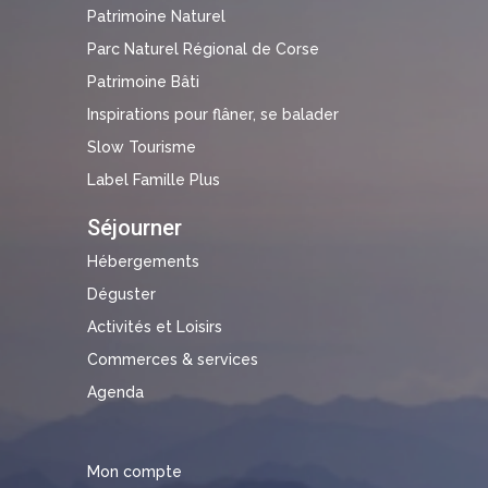
Patrimoine Naturel
Parc Naturel Régional de Corse
Patrimoine Bâti
Inspirations pour flâner, se balader
Slow Tourisme
Label Famille Plus
Séjourner
Hébergements
Déguster
Activités et Loisirs
Commerces & services
Agenda
Mon compte