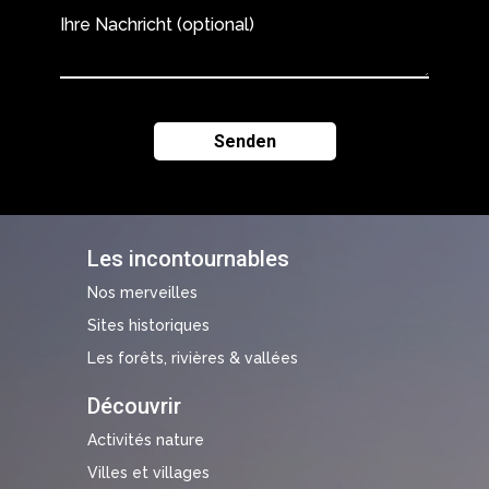
Ihre Nachricht (optional)
Les incontournables
Nos merveilles
Sites historiques
Les forêts, rivières & vallées
Découvrir
Activités nature
Villes et villages