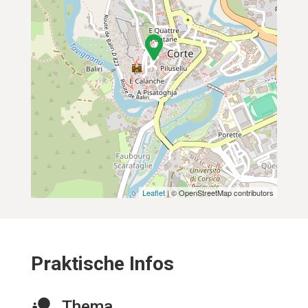
Leaflet
| © OpenStreetMap contributors
Praktische Infos
Thema