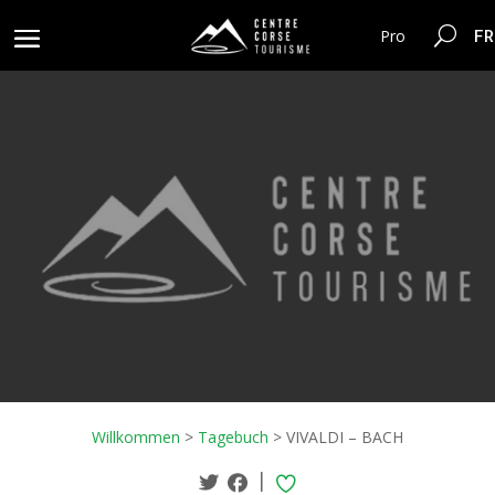
FR
Pro
Willkommen
>
Tagebuch
>
VIVALDI – BACH
|