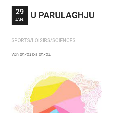
29
U PARULAGHJU
JAN.
SPORTS/LOISIRS/SCIENCES
Von 29/01 bis 29/01.