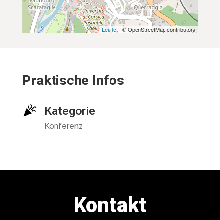
Leaflet
| © OpenStreetMap contributors
Praktische Infos
Kategorie
Konferenz
Kontakt