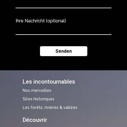
Ihre Nachricht (optional)
Les incontournables
Nos merveilles
Sites historiques
Les forêts, rivières & vallées
Découvrir