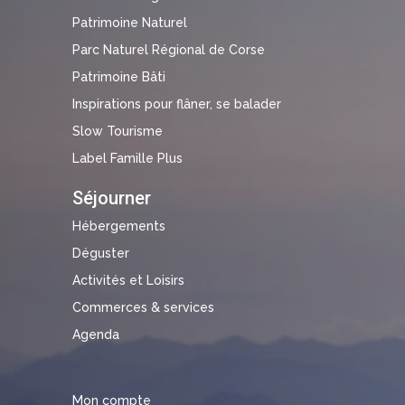
Patrimoine Naturel
Parc Naturel Régional de Corse
Patrimoine Bâti
Inspirations pour flâner, se balader
Slow Tourisme
Label Famille Plus
Séjourner
Hébergements
Déguster
Activités et Loisirs
Commerces & services
Agenda
Mon compte