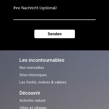
Ihre Nachricht (optional)
Les incontournables
Nos merveilles
Sites historiques
Les forêts, rivières & vallées
Découvrir
Activités nature
Villes et villages