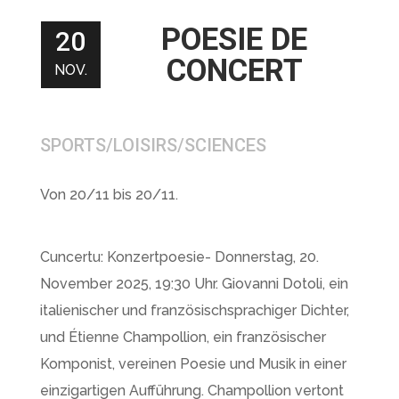
POESIE DE
20
CONCERT
NOV.
SPORTS/LOISIRS/SCIENCES
Von 20/11 bis 20/11.
Cuncertu: Konzertpoesie- Donnerstag, 20.
November 2025, 19:30 Uhr. Giovanni Dotoli, ein
italienischer und französischsprachiger Dichter,
und Étienne Champollion, ein französischer
Komponist, vereinen Poesie und Musik in einer
einzigartigen Aufführung. Champollion vertont