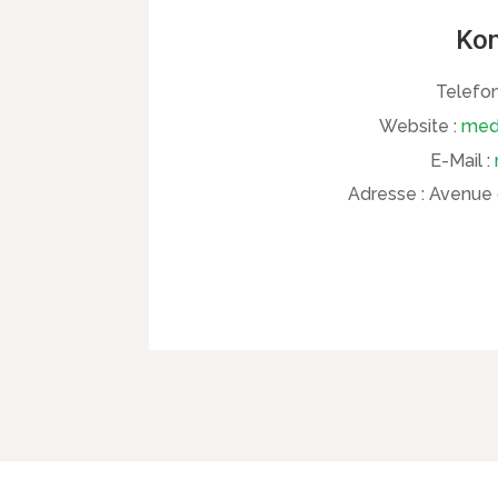
Kon
Telefon
Website :
medi
E-Mail :
Adresse :
Avenue d