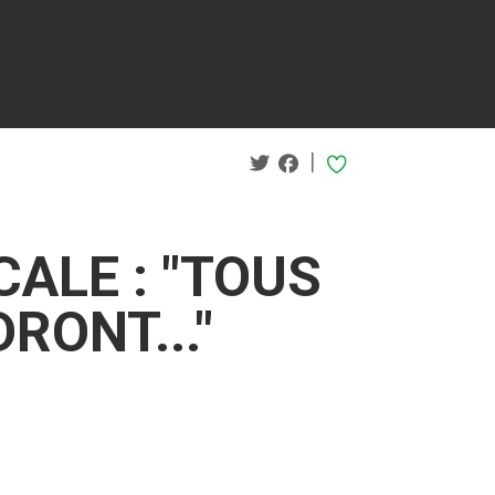
|
CALE : "TOUS
RONT..."