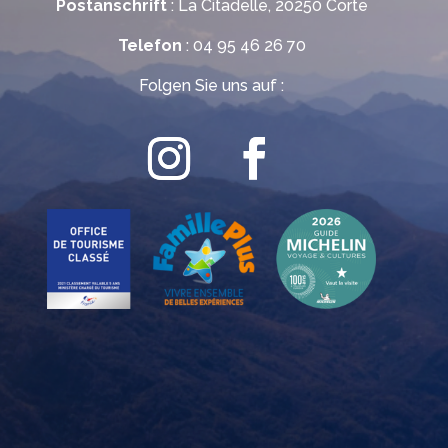
Postanschrift
: La Citadelle, 20250 Corte
Telefon
: 04 95 46 26 70
Folgen Sie uns auf :