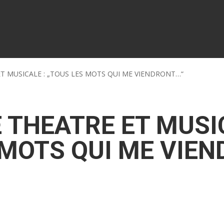
ET MUSICALE : „TOUS LES MOTS QUI ME VIENDRONT…“
E THEATRE ET MUSI
MOTS QUI ME VIEND