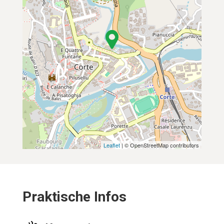
Leaflet
| © OpenStreetMap contributors
Praktische Infos