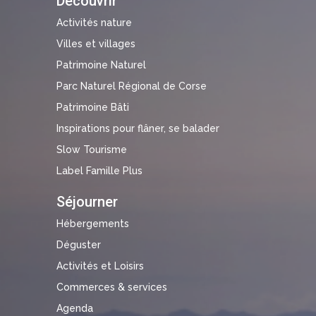
Découvrir
Activités nature
Villes et villages
Patrimoine Naturel
Parc Naturel Régional de Corse
Patrimoine Bâti
Inspirations pour flâner, se balader
Slow Tourisme
Label Famille Plus
Séjourner
Hébergements
Déguster
Activités et Loisirs
Commerces & services
Agenda