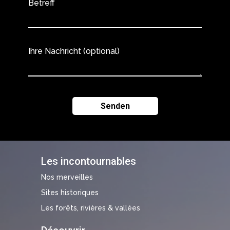
Betreff
Ihre Nachricht (optional)
Les incontournables
Nos merveilles
Sites historiques
Les forêts, rivières & vallées