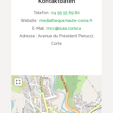
Kontaktdaten
Telefon :
04 95 55 69 80
Website :
mediatheque.haute-corse.fr
E-Mail :
mcc@isula.corsica
Adresse :
Avenue du Président Pierucci,
Corte