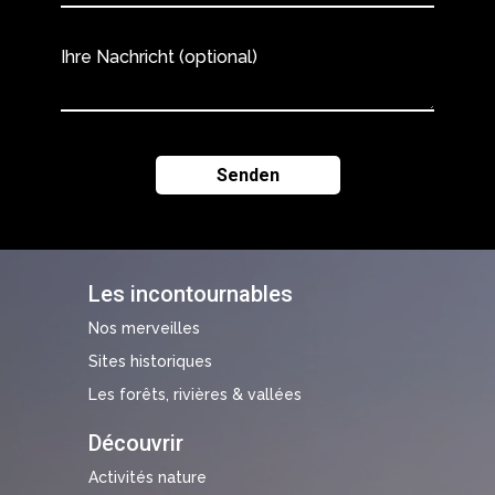
Ihre Nachricht (optional)
Les incontournables
Nos merveilles
Sites historiques
Les forêts, rivières & vallées
Découvrir
Activités nature