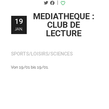
|
MEDIATHEQUE :
19
CLUB DE
JAN.
LECTURE
SPORTS/LOISIRS/SCIENCES
Von 19/01 bis 19/01.