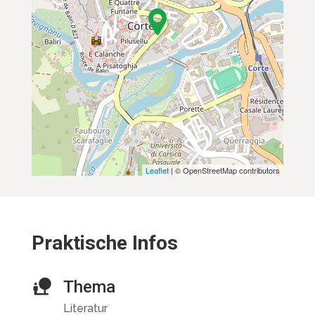
Leaflet
| © OpenStreetMap contributors
Praktische Infos
Thema
Literatur