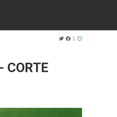
|
- CORTE