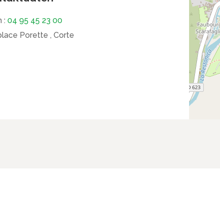
 :
04 95 45 23 00
place Porette , Corte