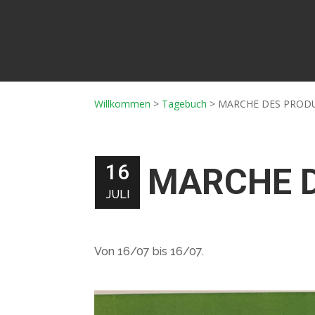
Willkommen
>
Tagebuch
>
MARCHE DES PROD
16
MARCHE D
JULI
Von 16/07 bis 16/07.