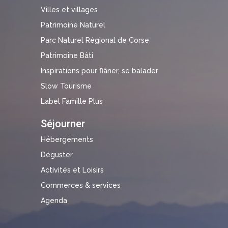
Villes et villages
Patrimoine Naturel
Parc Naturel Régional de Corse
Patrimoine Bâti
Inspirations pour flâner, se balader
Slow Tourisme
Label Famille Plus
Séjourner
Hébergements
Déguster
Activités et Loisirs
Commerces & services
Agenda