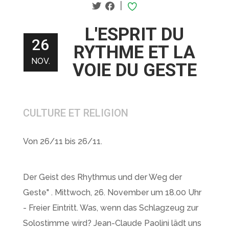
|
L'ESPRIT DU
26
RYTHME ET LA
NOV.
VOIE DU GESTE
CULTURE ET RELIGION
Von 26/11 bis 26/11.
Der Geist des Rhythmus und der Weg der
Geste" . Mittwoch, 26. November um 18.00 Uhr
- Freier Eintritt. Was, wenn das Schlagzeug zur
Solostimme wird? Jean-Claude Paolini lädt uns