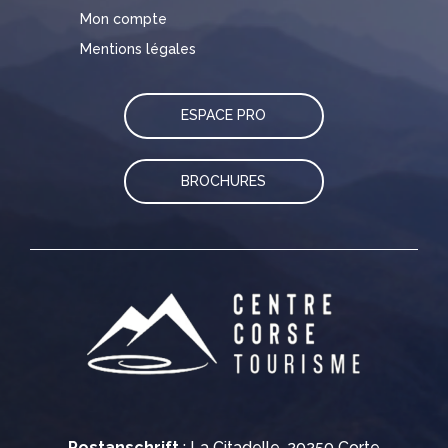
Mon compte
Mentions légales
ESPACE PRO
BROCHURES
Postanschrift
: La Citadelle, 20250 Corte