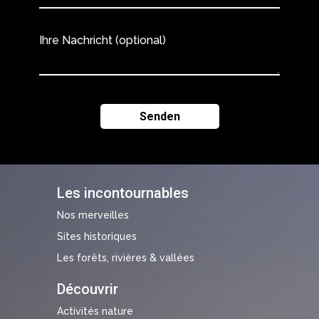
Ihre Nachricht (optional)
Les incontournables
Nos merveilles
Sites historiques
Les forêts, rivières & vallées
Découvrir
Activités nature