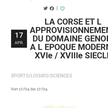
|
LA CORSE ET L
APPROVISIONNEME
17
DU DOMAINE GENO
APR.
A L EPOQUE MODER
XVIe / XVIIIe SIECL
SPORTS/LOISIRS/SCIENCES
Von 17/04 bis 17/04.