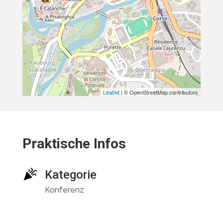
Leaflet
| © OpenStreetMap contributors
Praktische Infos
Kategorie
Konferenz