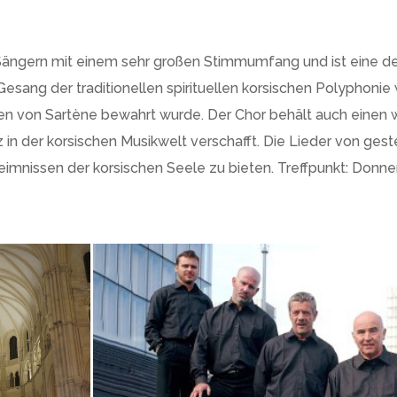
Sängern mit einem sehr großen Stimmumfang und ist eine d
esang der traditionellen spirituellen korsischen Polyphoni
n von Sartène bewahrt wurde. Der Chor behält auch einen 
z in der korsischen Musikwelt verschafft. Die Lieder von gest
mnissen der korsischen Seele zu bieten. Treffpunkt: Donne