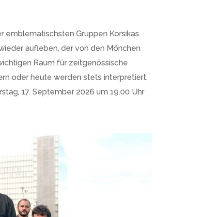
er emblematischsten Gruppen Korsikas.
e wieder aufleben, der von den Mönchen
wichtigen Raum für zeitgenössische
ern oder heute werden stets interpretiert,
rstag, 17. September 2026 um 19.00 Uhr