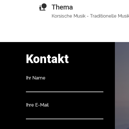
Thema
Korsische Musik - Traditionelle Musi
Kontakt
Ihr Name
Ihre E-Mail