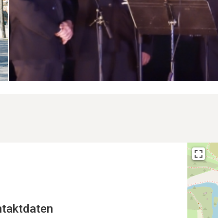
taktdaten