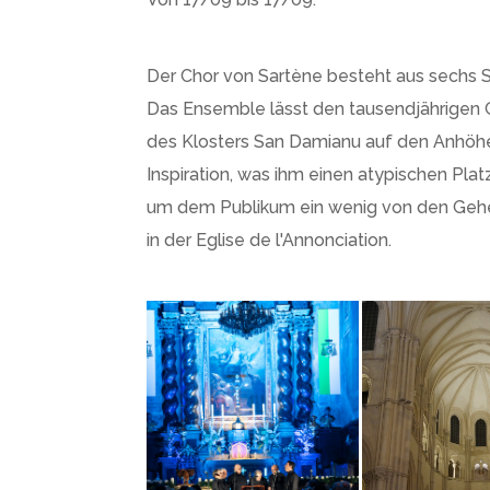
Der Chor von Sartène besteht aus sechs 
Das Ensemble lässt den tausendjährigen G
des Klosters San Damianu auf den Anhöhe
Inspiration, was ihm einen atypischen Plat
um dem Publikum ein wenig von den Gehei
in der Eglise de l'Annonciation.