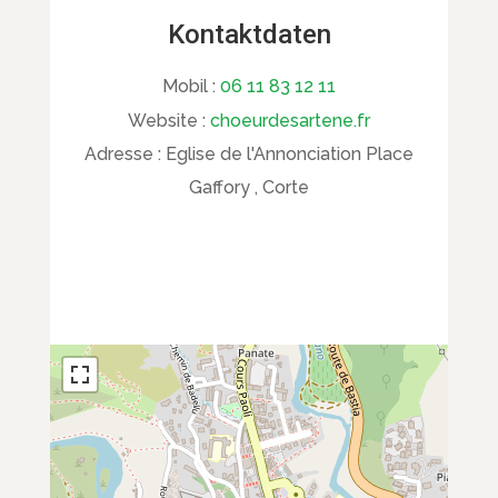
Kontaktdaten
Mobil :
06 11 83 12 11
Website :
choeurdesartene.fr
Adresse :
Eglise de l'Annonciation Place
Gaffory , Corte