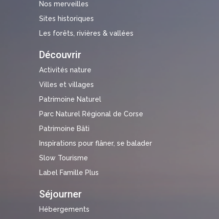
Nos merveilles
Sites historiques
Les forêts, rivières & vallées
Découvrir
Activités nature
Villes et villages
Patrimoine Naturel
Parc Naturel Régional de Corse
Patrimoine Bâti
Inspirations pour flâner, se balader
Slow Tourisme
Label Famille Plus
Séjourner
Hébergements