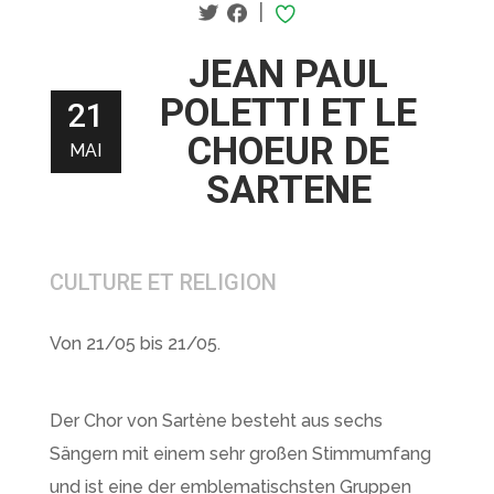
|
JEAN PAUL
POLETTI ET LE
21
CHOEUR DE
MAI
SARTENE
CULTURE ET RELIGION
Von 21/05 bis 21/05.
Der Chor von Sartène besteht aus sechs
Sängern mit einem sehr großen Stimmumfang
und ist eine der emblematischsten Gruppen