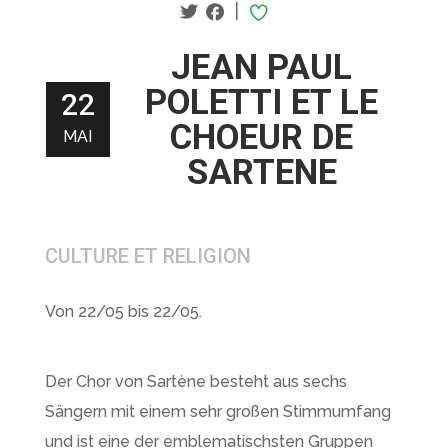
|
JEAN PAUL
POLETTI ET LE
22
CHOEUR DE
MAI
SARTENE
CULTURE ET RELIGION
Von 22/05 bis 22/05.
Der Chor von Sartène besteht aus sechs
Sängern mit einem sehr großen Stimmumfang
und ist eine der emblematischsten Gruppen