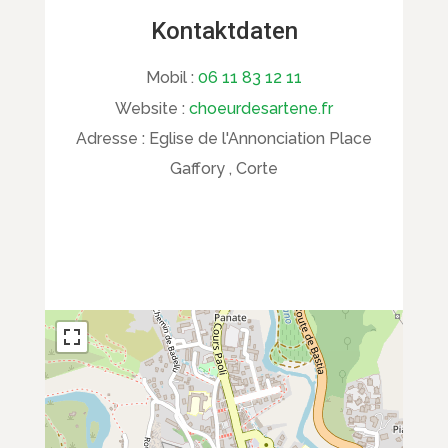
Kontaktdaten
Mobil :
06 11 83 12 11
Website :
choeurdesartene.fr
Adresse :
Eglise de l'Annonciation Place
Gaffory , Corte