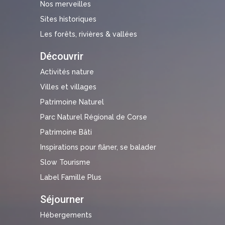
Nos merveilles
Sites historiques
Les forêts, rivières & vallées
Découvrir
Activités nature
Villes et villages
Patrimoine Naturel
Parc Naturel Régional de Corse
Patrimoine Bâti
Inspirations pour flâner, se balader
Slow Tourisme
Label Famille Plus
Séjourner
Hébergements