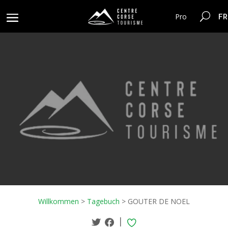
FR
Pro
Willkommen
>
Tagebuch
>
GOUTER DE NOEL
|