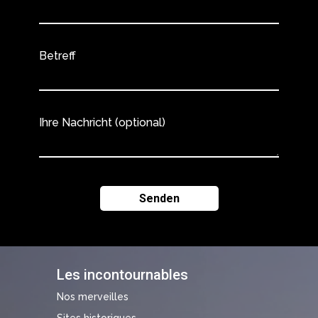
Betreff
Ihre Nachricht (optional)
Les incontournables
Nos merveilles
Sites historiques