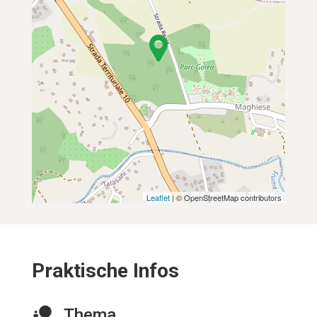
Leaflet
| © OpenStreetMap contributors
Praktische Infos
Thema