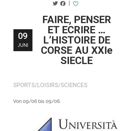
|
FAIRE, PENSER
ET ECRIRE …
09
L’HISTOIRE DE
JUNI
CORSE AU XXIe
SIECLE
SPORTS/LOISIRS/SCIENCES
Von 09/06 bis 09/06.