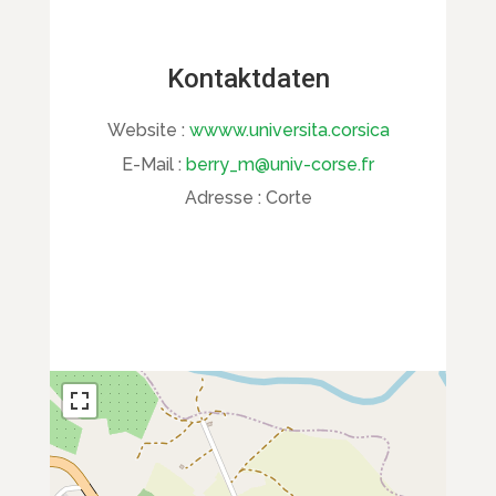
Kontaktdaten
Website :
wwww.universita.corsica
E-Mail :
berry_m@univ-corse.fr
Adresse :
Corte