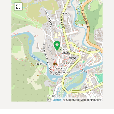
Leaflet
| © OpenStreetMap contributors