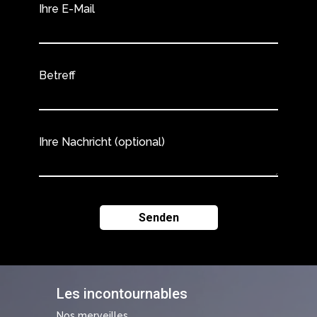
Ihre E-Mail
Betreff
Ihre Nachricht (optional)
Les incontournables
Nos merveilles