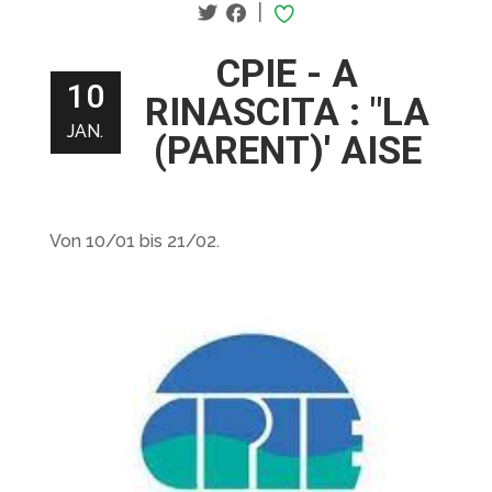
|
CPIE - A
10
RINASCITA : "LA
JAN.
(PARENT)' AISE
Von 10/01 bis 21/02.