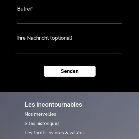
Betreff
Ihre Nachricht (optional)
Les incontournables
Nos merveilles
Sites historiques
Les forêts, rivières & vallées