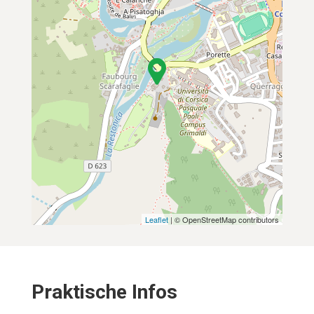
Leaflet
| © OpenStreetMap contributors
Praktische Infos