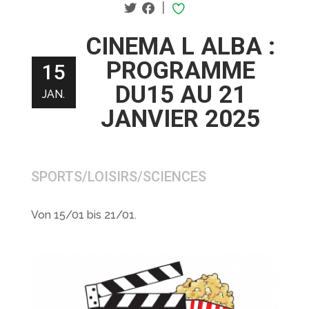
|
CINEMA L ALBA :
PROGRAMME
15
DU15 AU 21
JAN.
JANVIER 2025
SPORTS/LOISIRS/SCIENCES
Von 15/01 bis 21/01.