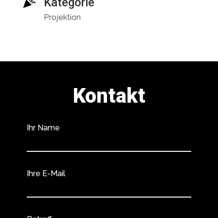
Kategorie
Projektion
Kontakt
Ihr Name
Ihre E-Mail