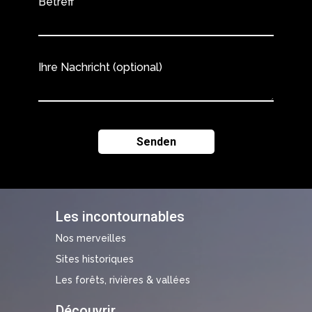
Betreff
Ihre Nachricht (optional)
Les incontournables
Nos merveilles
Sites historiques
Les forêts, rivières & vallées
Découvrir