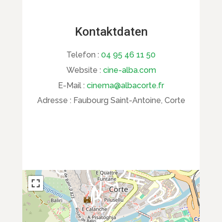
Kontaktdaten
Telefon :
04 95 46 11 50
Website :
cine-alba.com
E-Mail :
cinema@albacorte.fr
Adresse :
Faubourg Saint-Antoine, Corte