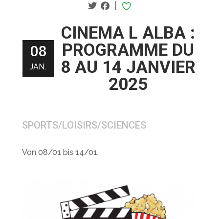
|
CINEMA L ALBA :
PROGRAMME DU
08
8 AU 14 JANVIER
JAN.
2025
SPORTS/LOISIRS/SCIENCES
Von 08/01 bis 14/01.