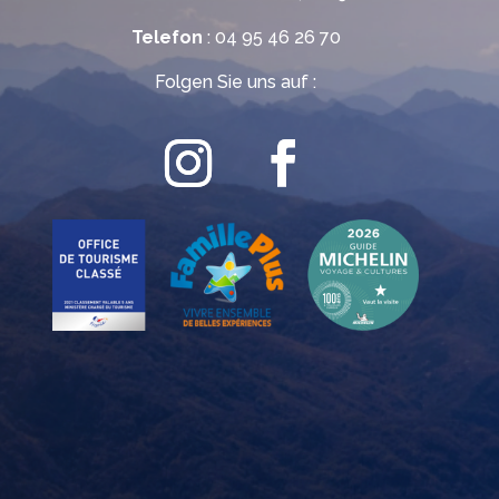
Telefon
: 04 95 46 26 70
Folgen Sie uns auf :