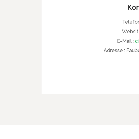
Kon
Telefo
Websit
E-Mail :
c
Adresse :
Faubo