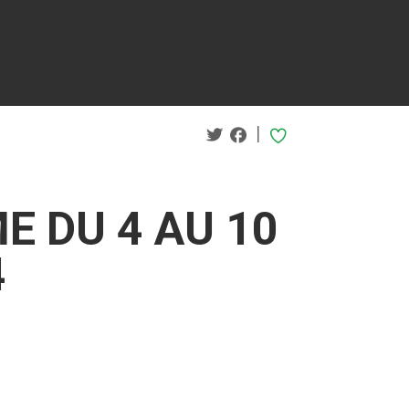
|
E DU 4 AU 10
4