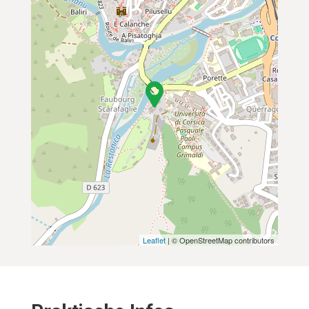
Leaflet
| © OpenStreetMap contributors