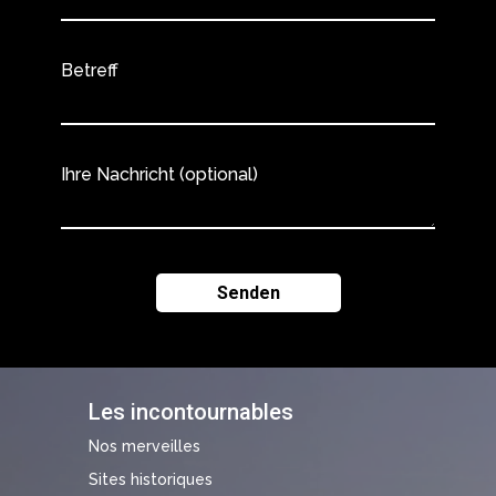
Betreff
Ihre Nachricht (optional)
Les incontournables
Nos merveilles
Sites historiques