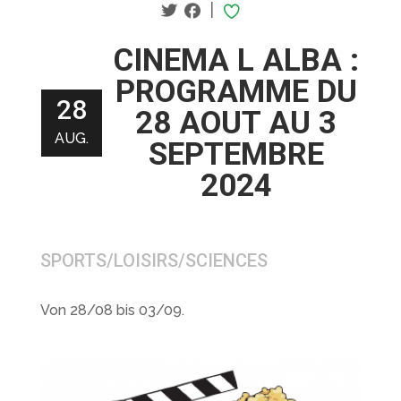
|
CINEMA L ALBA :
PROGRAMME DU
28
28 AOUT AU 3
AUG.
SEPTEMBRE
2024
SPORTS/LOISIRS/SCIENCES
Von 28/08 bis 03/09.