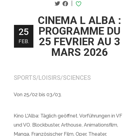
|
CINEMA L ALBA :
PROGRAMME DU
25
25 FEVRIER AU 3
FEB.
MARS 2026
SPORTS/LOISIRS/SCIENCES
Von 25/02 bis 03/03.
Kino L'Alba: Täglich geöffnet. Vorführungen in VF
und VO. Blockbuster, Arthouse, Animationsfilm,
Manga, Französischer Film, Oper, Theater,