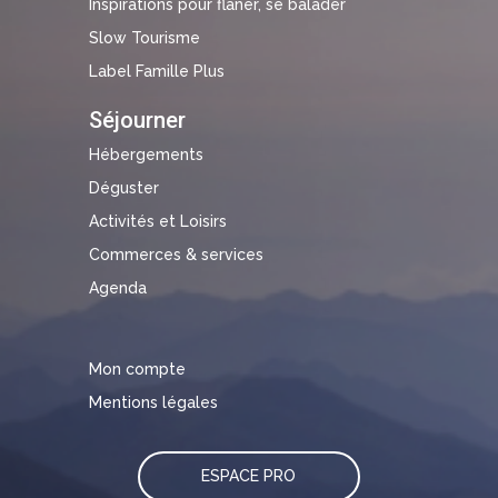
Inspirations pour flâner, se balader
Slow Tourisme
Label Famille Plus
Séjourner
Hébergements
Déguster
Activités et Loisirs
Commerces & services
Agenda
Mon compte
Mentions légales
ESPACE PRO