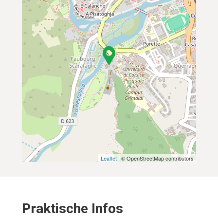
Leaflet
| © OpenStreetMap contributors
Praktische Infos