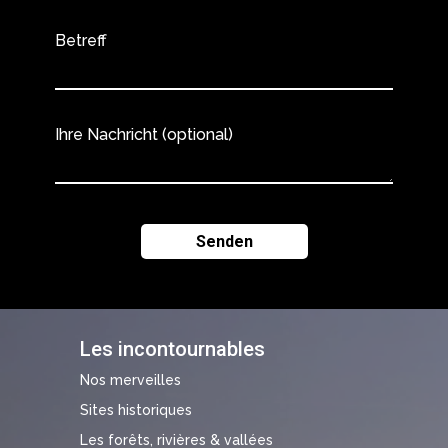
Betreff
Ihre Nachricht (optional)
Les incontournables
Nos merveilles
Sites historiques
Les forêts, rivières & vallées