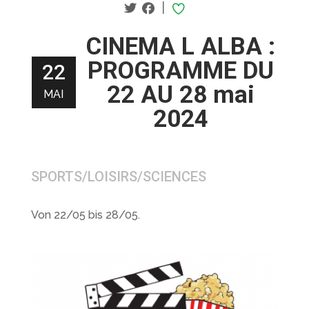
|
CINEMA L ALBA :
PROGRAMME DU
22
22 AU 28 mai
MAI
2024
SPORTS/LOISIRS/SCIENCES
Von 22/05 bis 28/05.