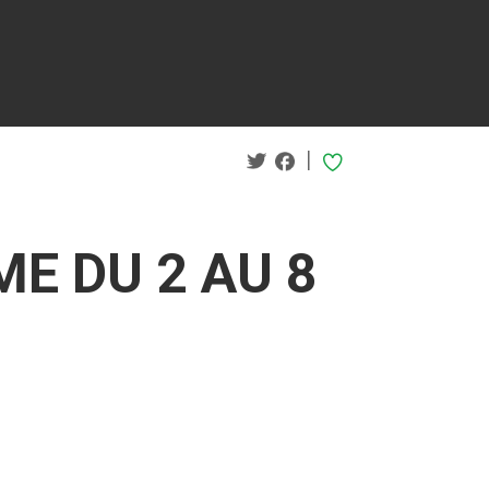
|
E DU 2 AU 8