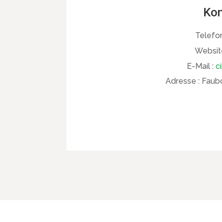
Kon
Telefo
Websit
E-Mail :
c
Adresse :
Faubo