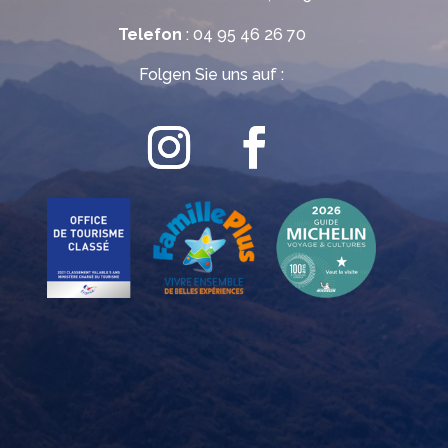
Telefon
: 04 95 46 26 70
Folgen Sie uns auf :