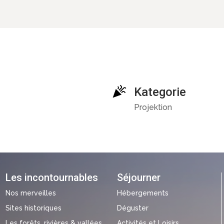
Kategorie
Projektion
Les incontournables
Séjourner
Nos merveilles
Hébergements
Sites historiques
Déguster
Les forêts, rivières & vallées
Activités et Loisirs