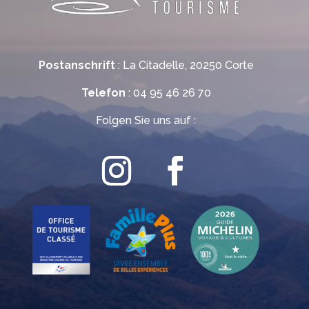
Postanschrift
: La Citadelle, 20250 Corte
Telefon
: 04 95 46 26 70
Folgen Sie uns auf :