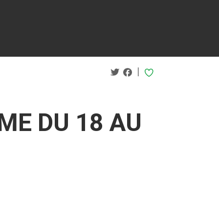
|
ME DU 18 AU