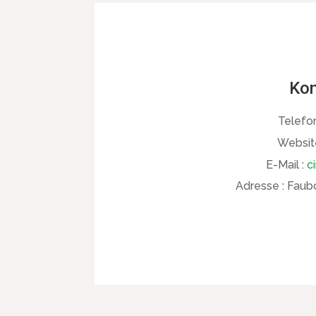
Kon
Telefo
Websit
E-Mail :
c
Adresse :
Faubo