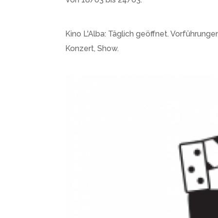
Kino L'Alba: Täglich geöffnet. Vorführunge
Konzert, Show.