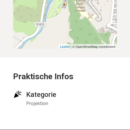
Leaflet
| © OpenStreetMap contributors
Praktische Infos
Kategorie
Projektion