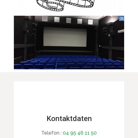
Kontaktdaten
Telefon :
04 95 46 11 50