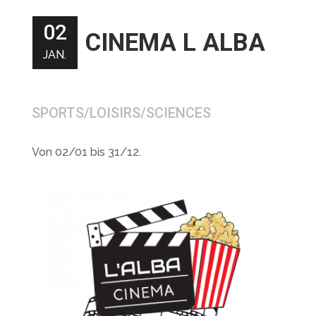
02
CINEMA L ALBA
JAN.
SPORTS/LOISIRS/SCIENCES
Von 02/01 bis 31/12.