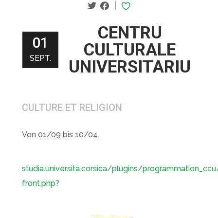
|
CENTRU
01
CULTURALE
SEPT.
UNIVERSITARIU
CULTURE ET RELIGION
Von 01/09 bis 10/04.
studia.universita.corsica/plugins/programmation_ccu/
front.php?