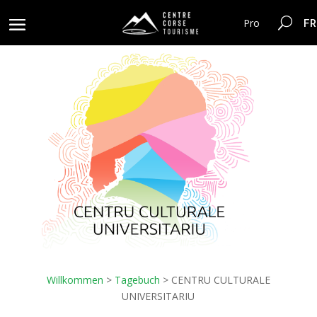
FR
Pro
Willkommen
>
Tagebuch
>
CENTRU CULTURALE
UNIVERSITARIU