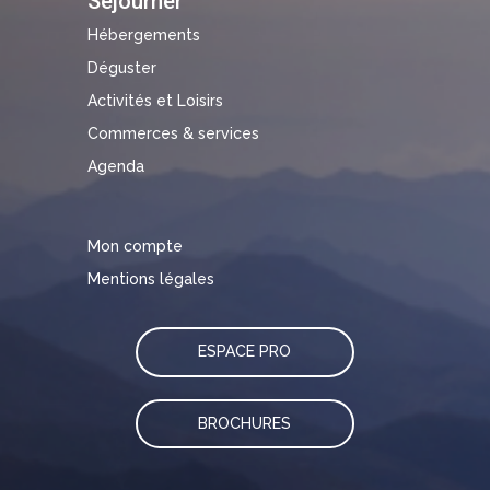
Séjourner
Hébergements
Déguster
Activités et Loisirs
Commerces & services
Agenda
Mon compte
Mentions légales
ESPACE PRO
BROCHURES