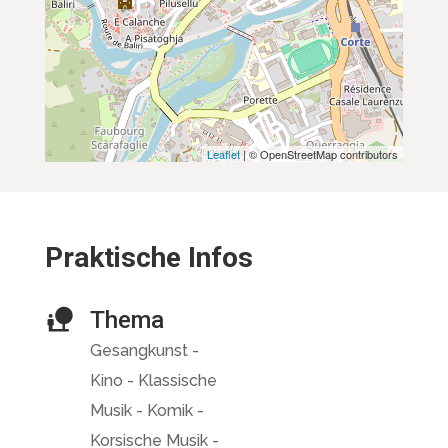
Leaflet
| © OpenStreetMap contributors
Praktische Infos
Thema
Gesangkunst -
Kino - Klassische
Musik - Komik -
Korsische Musik -