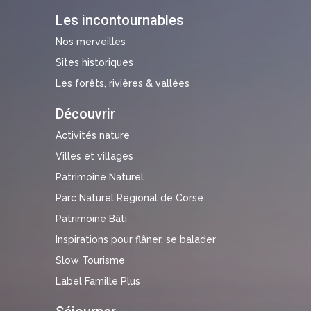
Les incontournables
Nos merveilles
Sites historiques
Les forêts, rivières & vallées
Découvrir
Activités nature
Villes et villages
Patrimoine Naturel
Parc Naturel Régional de Corse
Patrimoine Bâti
Inspirations pour flâner, se balader
Slow Tourisme
Label Famille Plus