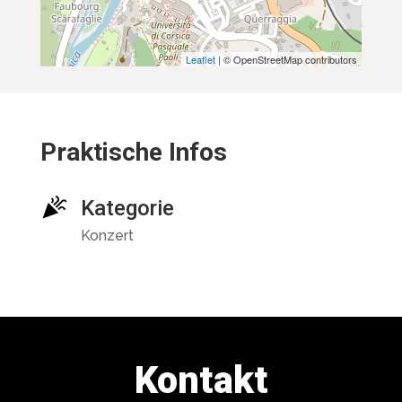
Leaflet
| © OpenStreetMap contributors
Praktische Infos
Kategorie
Konzert
Kontakt