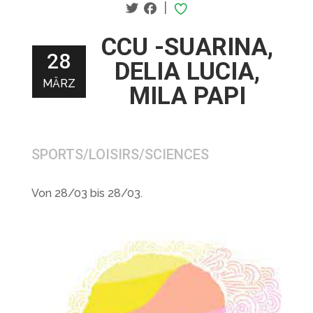
|
CCU -SUARINA,
28
DELIA LUCIA,
MÄRZ
MILA PAPI
SPORTS/LOISIRS/SCIENCES
Von 28/03 bis 28/03.