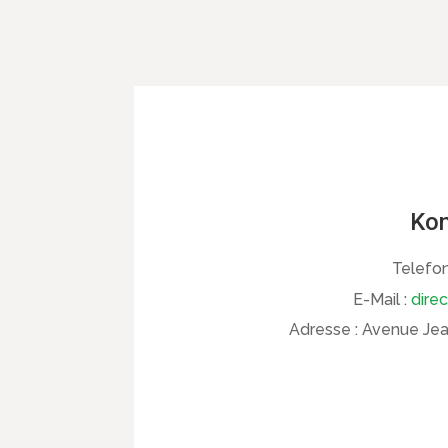
Kon
Telefon
E-Mail :
dire
Adresse :
Avenue Jean