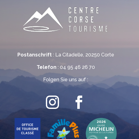
Postanschrift
: La Citadelle, 20250 Corte
Telefon
: 04 95 46 26 70
Folgen Sie uns auf :