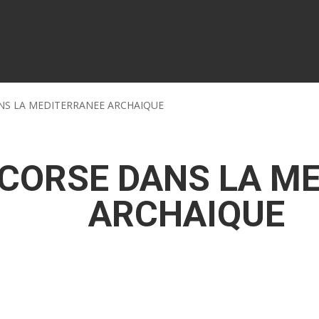
ANS LA MEDITERRANEE ARCHAIQUE
A CORSE DANS LA M
ARCHAIQUE