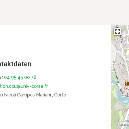
taktdaten
 :
04 95 45 00 78
ction.ccu@univ-corse.fr
 Nicoli Campus Mariani , Corte