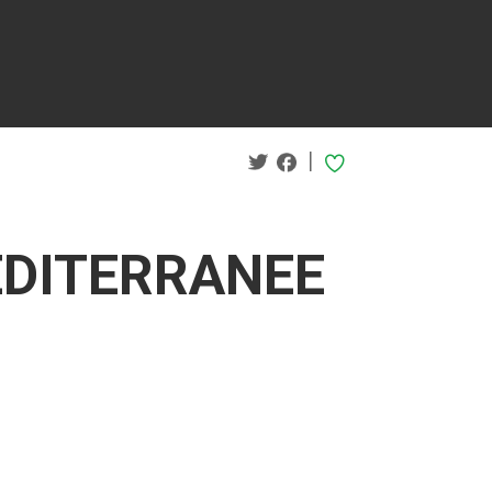
|
EDITERRANEE