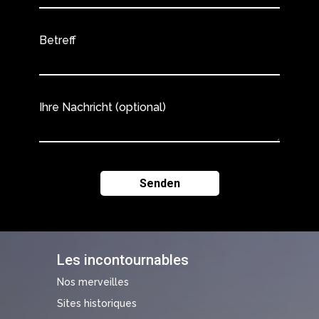
Betreff
Ihre Nachricht (optional)
Les incontournables
Nos merveilles
Sites historiques