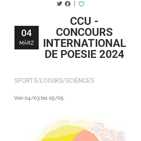
|
CCU -
CONCOURS
04
INTERNATIONAL
MÄRZ
DE POESIE 2024
SPORTS/LOISIRS/SCIENCES
Von 04/03 bis 05/05.