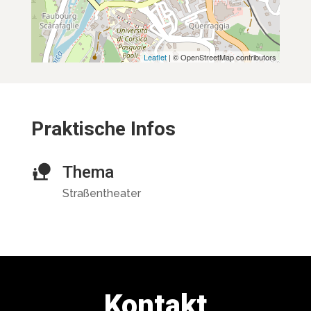
Leaflet
| © OpenStreetMap contributors
Praktische Infos
Thema
Straßentheater
Kontakt