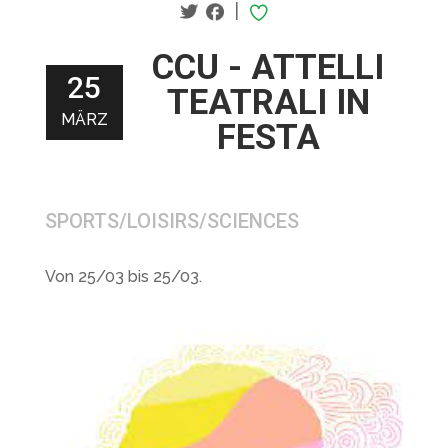
|
CCU - ATTELLI
25
TEATRALI IN
MÄRZ
FESTA
SPORTS/LOISIRS/SCIENCES
Von 25/03 bis 25/03.