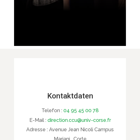
Kontaktdaten
Telefon :
04 95 45 00 78
E-Mail :
direction.ccu@univ-corse.fr
Adresse :
Avenue Jean Nicoli Campus
Mariani , Corte