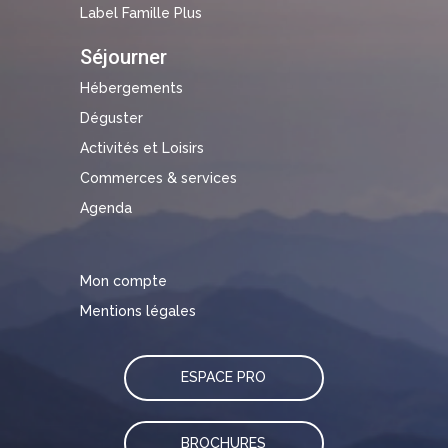
Label Famille Plus
Séjourner
Hébergements
Déguster
Activités et Loisirs
Commerces & services
Agenda
Mon compte
Mentions légales
ESPACE PRO
BROCHURES