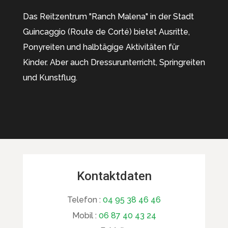
Das Reitzentrum "Ranch Malena" in der Stadt
Guincaggio (Route de Corté) bietet Ausritte,
Ponyreiten und halbtägige Aktivitäten für
Kinder. Aber auch Dressurunterricht, Springreiten
und Kunstflug.
Kontaktdaten
Telefon :
04 95 38 46 46
Mobil :
06 87 40 43 24